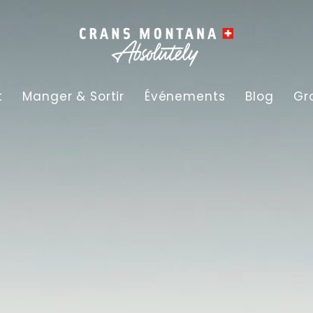
t
Manger & Sortir
Événements
Blog
Gr