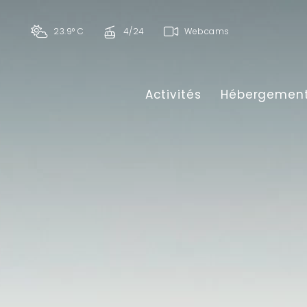
23.9° C
4/24
Webcams
Activités
Hébergemen