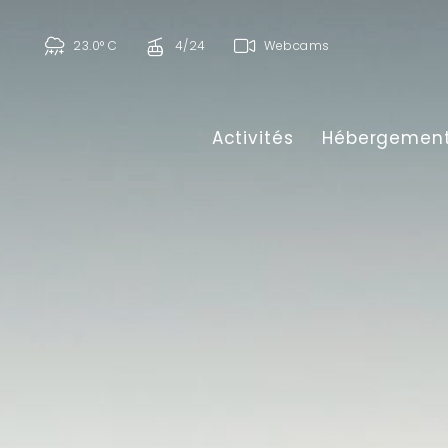
23.0° C
4/24
Webcams
Activités
Hébergemen