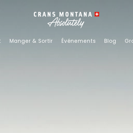
t
Manger & Sortir
Événements
Blog
Gr