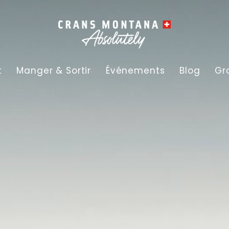
t
Manger & Sortir
Événements
Blog
Gr