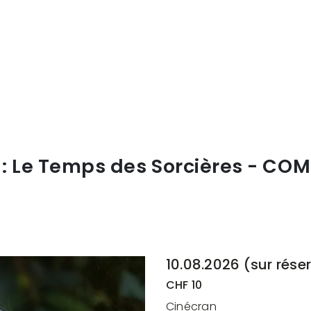
: Le Temps des Sorcières - CO
10.08.2026 (sur rése
CHF 10
Cinécran