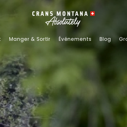
t
Manger & Sortir
Événements
Blog
Gr