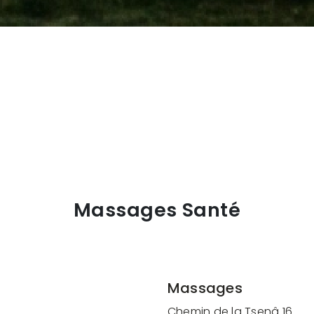
Massages Santé
Massages
Chemin de la Tsenâ 16