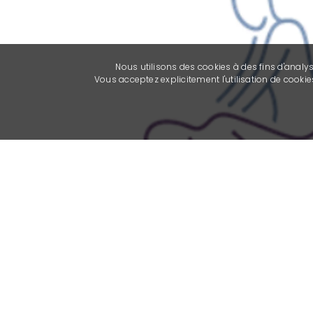
Nous utilisons des cookies à des fins d'analy
Vous acceptez explicitement l'utilisation de cook
Previous