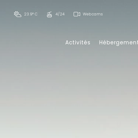
23.9° C
4/24
Webcams
Activités
Hébergemen