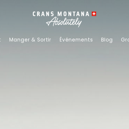
t
Manger & Sortir
Événements
Blog
Gr