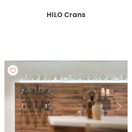
HILO Crans
Previous
Next