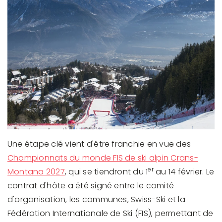
Une étape clé vient d'être franchie en vue des
Championnats du monde FIS de ski alpin Crans-
er
Montana 2027
, qui se tiendront du 1
au 14 février. Le
contrat d'hôte a été signé entre le comité
d'organisation, les communes, Swiss-Ski et la
Fédération Internationale de Ski (FIS), permettant de