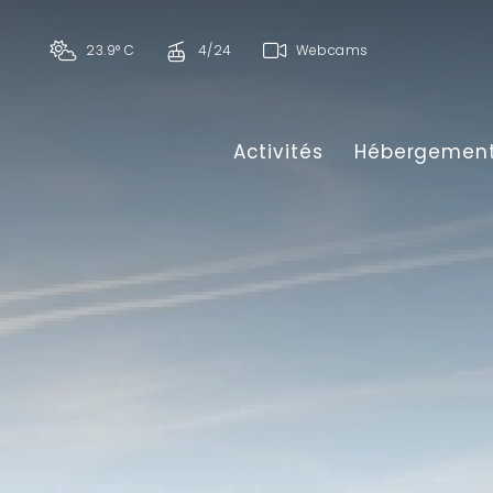
23.9° C
4/24
Webcams
Activités
Hébergemen