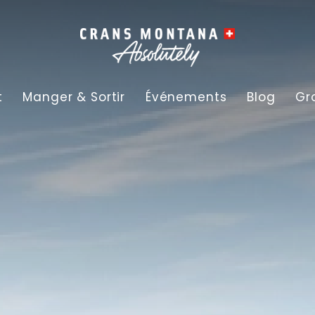
t
Manger & Sortir
Événements
Blog
Gr