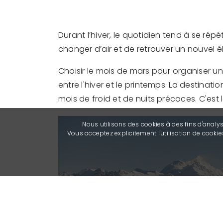
Durant l’hiver, le quotidien tend à se rép
changer d’air et de retrouver un nouvel éla
Choisir le mois de mars pour organiser u
entre l'hiver et le printemps. La destina
mois de froid et de nuits précoces. C'est 
Nous utilisons des cookies à des fins d'analy
Vous acceptez explicitement l'utilisation de cook