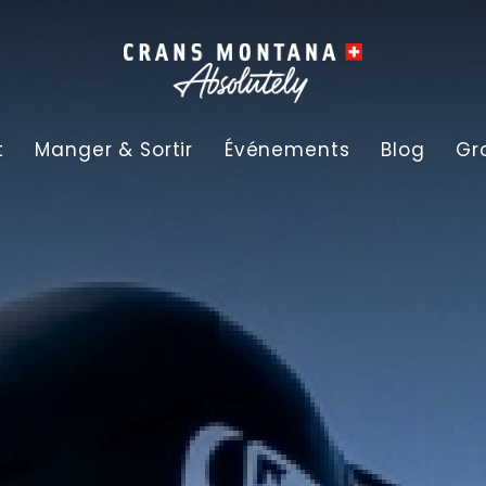
t
Manger & Sortir
Événements
Blog
Gr