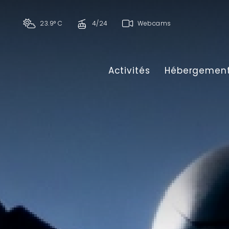
23.9° C
4/24
Webcams
Activités
Hébergemen