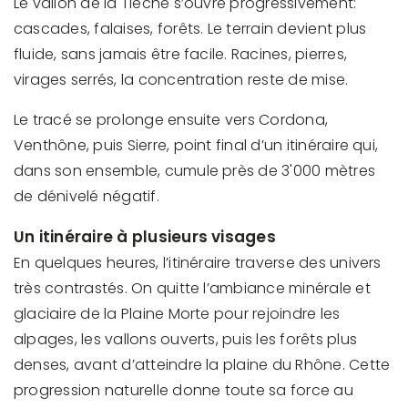
Le vallon de la Tièche s’ouvre progressivement:
cascades, falaises, forêts. Le terrain devient plus
fluide, sans jamais être facile. Racines, pierres,
virages serrés, la concentration reste de mise.
Le tracé se prolonge ensuite vers Cordona,
Venthône, puis Sierre, point final d’un itinéraire qui,
dans son ensemble, cumule près de 3'000 mètres
de dénivelé négatif.
Un itinéraire à plusieurs visages
En quelques heures, l’itinéraire traverse des univers
très contrastés. On quitte l’ambiance minérale et
glaciaire de la Plaine Morte pour rejoindre les
alpages, les vallons ouverts, puis les forêts plus
denses, avant d’atteindre la plaine du Rhône. Cette
progression naturelle donne toute sa force au