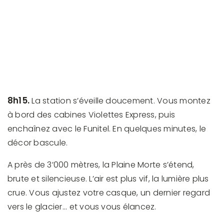
8h15.
La station s’éveille doucement. Vous montez
à bord des cabines Violettes Express, puis
enchaînez avec le Funitel. En quelques minutes, le
décor bascule.
A près de 3’000 mètres, la Plaine Morte s’étend,
brute et silencieuse. L’air est plus vif, la lumière plus
crue. Vous ajustez votre casque, un dernier regard
vers le glacier... et vous vous élancez.