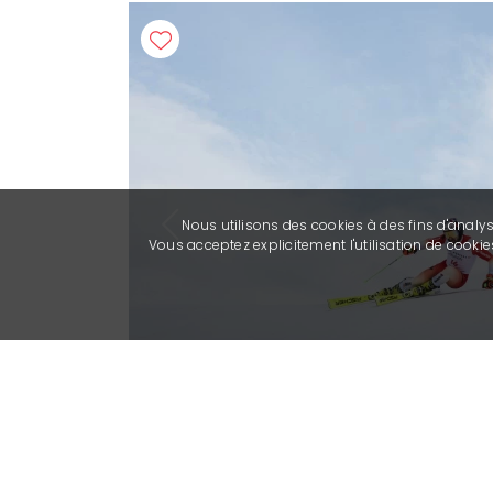
Nous utilisons des cookies à des fins d'analy
Previous
Vous acceptez explicitement l'utilisation de cook