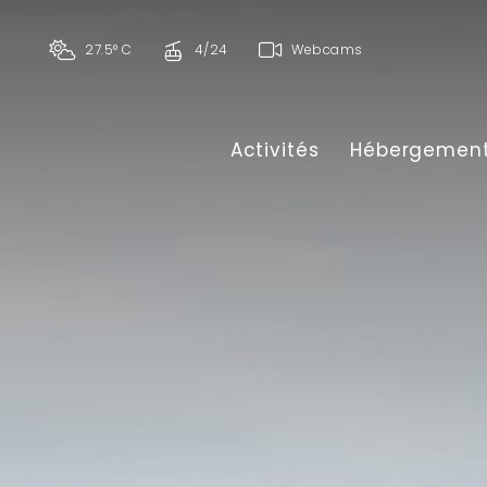
27.5° C
4/24
Webcams
Activités
Hébergemen