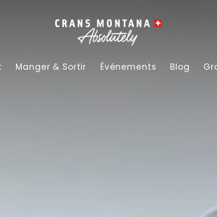
t
Manger & Sortir
Événements
Blog
Gr