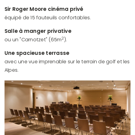
Sir Roger Moore cinéma privé
équipé de 15 fauteuils confortables.
Salle à manger privative
2
ou un "Carnotzet" (65m
).
Une spacieuse terrasse
avec une vue imprenable sur le terrain de golf et les
Alpes.