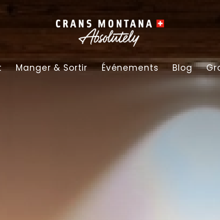
t
Manger & Sortir
Événements
Blog
Gr