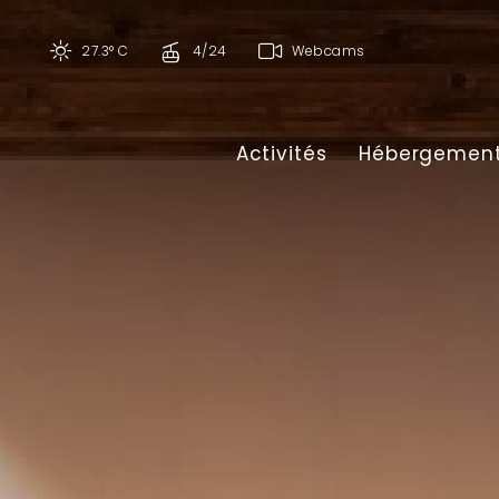
27.3° C
4/24
Webcams
Activités
Hébergemen