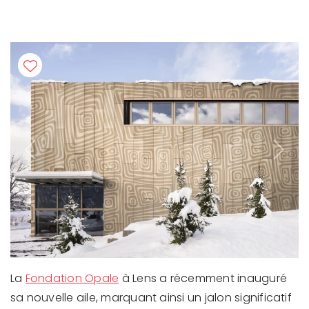
Previous
Next
La
Fondation Opale
à Lens a récemment inauguré
sa nouvelle aile, marquant ainsi un jalon significatif