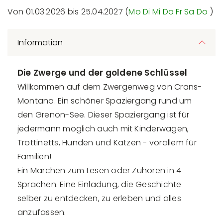
Von 01.03.2026 bis 25.04.2027 (
Mo
Di
Mi
Do
Fr
Sa
Do
)
Information
Die Zwerge und der goldene Schlüssel
Willkommen auf dem Zwergenweg von Crans-
Montana. Ein schöner Spaziergang rund um
den Grenon-See. Dieser Spaziergang ist für
jedermann möglich auch mit Kinderwagen,
Trottinetts, Hunden und Katzen - vorallem für
Familien!
Ein Märchen zum Lesen oder Zuhören in 4
Sprachen. Eine Einladung, die Geschichte
selber zu entdecken, zu erleben und alles
anzufassen.