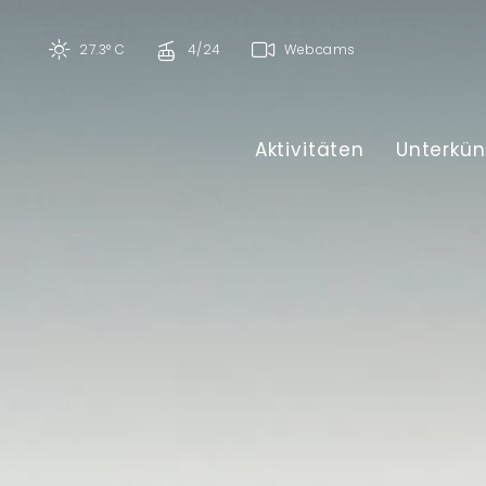
27.3° C
4/24
Webcams
Aktivitäten
Unterkün