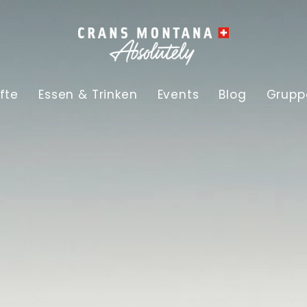
fte
Essen & Trinken
Events
Blog
Grupp