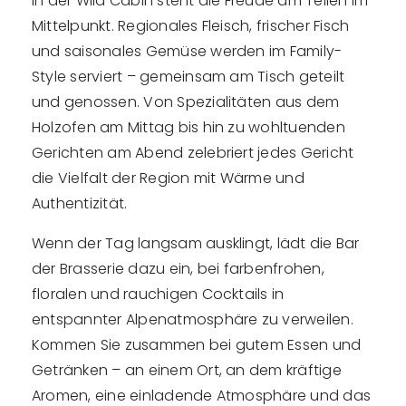
In der Wild Cabin steht die Freude am Teilen im
Mittelpunkt. Regionales Fleisch, frischer Fisch
und saisonales Gemüse werden im Family-
Style serviert – gemeinsam am Tisch geteilt
und genossen. Von Spezialitäten aus dem
Holzofen am Mittag bis hin zu wohltuenden
Gerichten am Abend zelebriert jedes Gericht
die Vielfalt der Region mit Wärme und
Authentizität.
Wenn der Tag langsam ausklingt, lädt die Bar
der Brasserie dazu ein, bei farbenfrohen,
floralen und rauchigen Cocktails in
entspannter Alpenatmosphäre zu verweilen.
Kommen Sie zusammen bei gutem Essen und
Getränken – an einem Ort, an dem kräftige
Aromen, eine einladende Atmosphäre und das