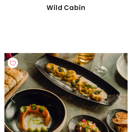
Wild Cabin
Previous
Next