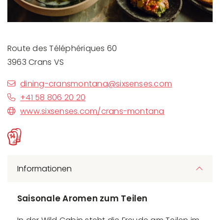
Route des Téléphériques 60
3963 Crans VS
dining-cransmontana@sixsenses.com
+41 58 806 20 20
www.sixsenses.com/crans-montana
Informationen
Saisonale Aromen zum Teilen