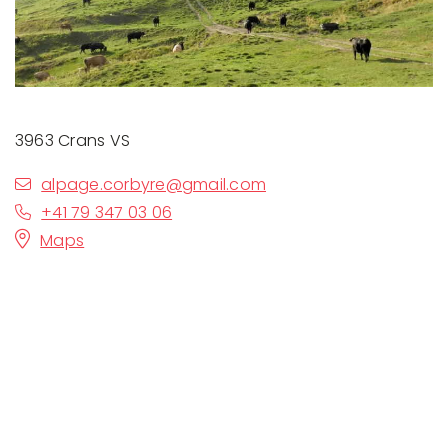
3963 Crans VS
alpage.corbyre@gmail.com
+41 79 347 03 06
Maps