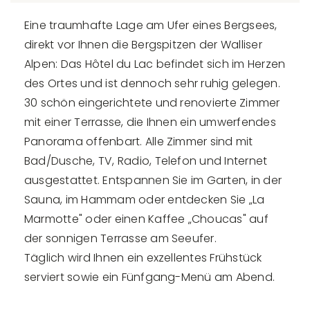
Eine traumhafte Lage am Ufer eines Bergsees,
direkt vor Ihnen die Bergspitzen der Walliser
Alpen: Das Hôtel du Lac befindet sich im Herzen
des Ortes und ist dennoch sehr ruhig gelegen.
30 schön eingerichtete und renovierte Zimmer
mit einer Terrasse, die Ihnen ein umwerfendes
Panorama offenbart. Alle Zimmer sind mit
Bad/Dusche, TV, Radio, Telefon und Internet
ausgestattet. Entspannen Sie im Garten, in der
Sauna, im Hammam oder entdecken Sie „La
Marmotte" oder einen Kaffee „Choucas" auf
der sonnigen Terrasse am Seeufer.
Täglich wird Ihnen ein exzellentes Frühstück
serviert sowie ein Fünfgang-Menü am Abend.