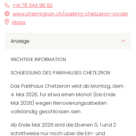
+41 78 344 98 92
www.chermignon.ch/parking-chetzeron-cryder
Maps
Anzeige
WICHTIGE INFORMATION
SCHLIESSUNG DES PARKHAUSES CHETEZRON
Das Parkhaus Chetzeron wird ab Montag, dem
4. Mai 2026, für etwa einen Monat (bis Ende
Mai 2026) wegen Renovierungsarbeiten
vollständig geschlossen sein.
Ab Ende Mai 2026 sind die Ebenen 0, 1 und 2
schrittweise nur noch über die Ein- und