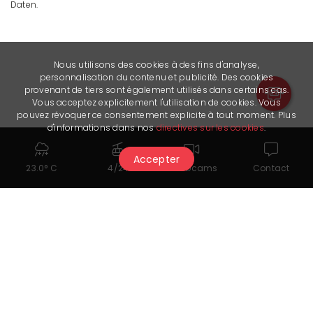
Daten.
Nous utilisons des cookies à des fins d'analyse,
personnalisation du contenu et publicité. Des cookies
provenant de tiers sont également utilisés dans certains cas.
Vous acceptez explicitement l'utilisation de cookies. Vous
pouvez révoquer ce consentement explicite à tout moment. Plus
d'informations dans nos
directives sur les cookies
.
Accepter
23.0° C
4/24
Webcams
Contact
Dokumente zum Herunterladen
Liste des prix Chetzeron
Formulaire Abonnement Chetzeron et