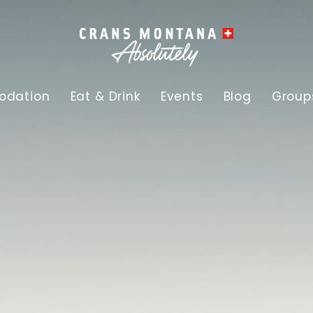
dation
Eat & Drink
Events
Blog
Group