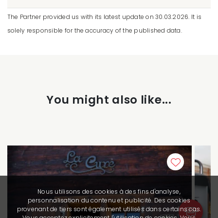
The Partner provided us with its latest update on 30.03.2026. It is
solely responsible for the accuracy of the published data.
You might also like...
Nous utilisons des cookies à des fins d'analyse,
personnalisation du contenu et publicité. Des cookies
provenant de tiers sont également utilisés dans certains cas.
Vous acceptez explicitement l'utilisation de cookies. Vous