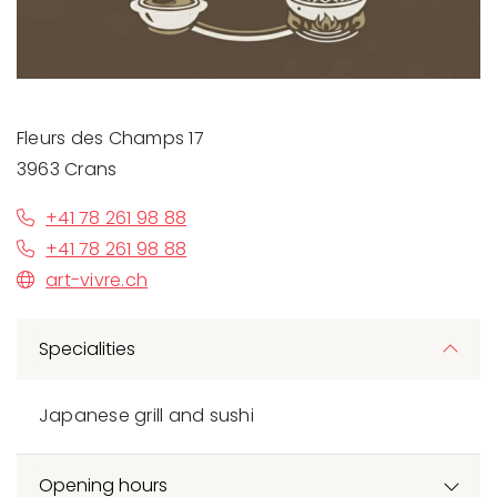
Fleurs des Champs 17
3963 Crans
+41 78 261 98 88
+41 78 261 98 88
art-vivre.ch
Specialities
Japanese grill and sushi
Opening hours