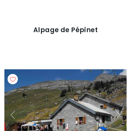
Alpage de Pépinet
Previous
Next