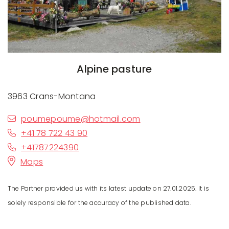
Alpine pasture
3963 Crans-Montana
poumepoume@hotmail.com
+41 78 722 43 90
+41787224390
Maps
The Partner provided us with its latest update on 27.01.2025. It is
solely responsible for the accuracy of the published data.