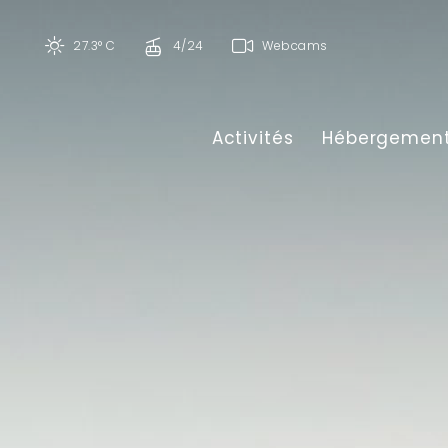
27.3° C
4/24
Webcams
Activités
Hébergemen