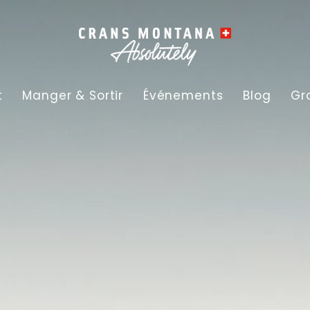
t
Manger & Sortir
Événements
Blog
Gr