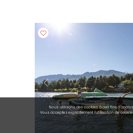
Previous
Nous utilisons des cookies à des fins d'analy
Vous acceptez explicitement l'utilisation de cook