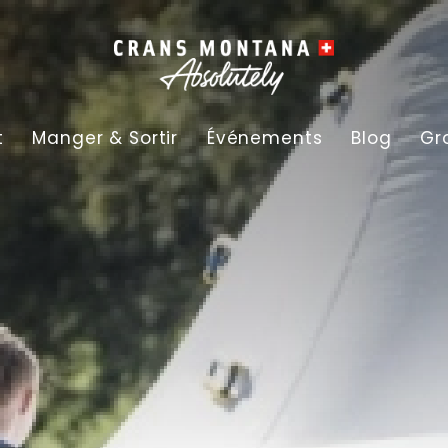
t
Manger & Sortir
Événements
Blog
Gr