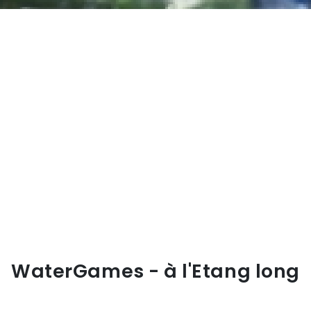
WaterGames - à l'Etang long