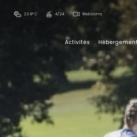
23.9° C
4/24
Webcams
Activités
Hébergemen