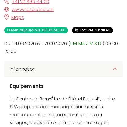
+41 27 485 44 00
www.hoteletrier.ch
Maps
Ouvert aujourd'hui 08:00-20:00
Horaires détaillés
Du 04.06.2026 au 20.10.2026 (
L
M
Me
J
V
S
D
) 08:00-
20:00
Information
Equipements
Le Centre de Bien-Être de l'Hôtel Etrier 4*, notre
SPA propose des massages sur mesures,
massages relaxants ou sportifs, soins du
visages, cures détox et minceur, massages