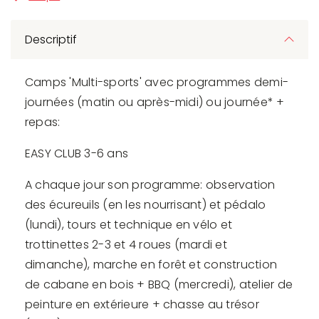
Descriptif
Camps 'Multi-sports' avec programmes demi-
journées (matin ou après-midi) ou journée* +
repas:
EASY CLUB 3-6 ans
A chaque jour son programme: observation
des écureuils (en les nourrisant) et pédalo
(lundi), tours et technique en vélo et
trottinettes 2-3 et 4 roues (mardi et
dimanche), marche en forêt et construction
de cabane en bois + BBQ (mercredi), atelier de
peinture en extérieure + chasse au trésor