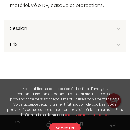
matériel, vélo DH, casque et protections.
Session
Prix
Nous utilisons des cookies à des fins d'analyse,
personnalisation du contenu et publicité. Des cookies
provenant de tiers sont également utilisés dans certains cas.
Vous acceptez explicitement l'utilisation de cookies. Vous
pouvez révoquer ce consentement explicite à tout moment. Plus
d'informations dans nos
directives sur les cookies
.
Accepter