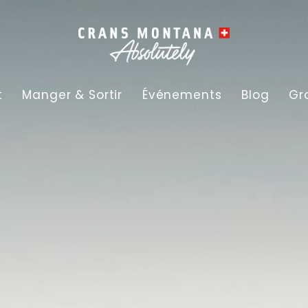
t
Manger & Sortir
Événements
Blog
Gr