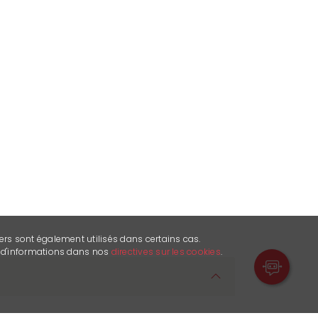
ers sont également utilisés dans certains cas.
s d'informations dans nos
directives sur les cookies
.