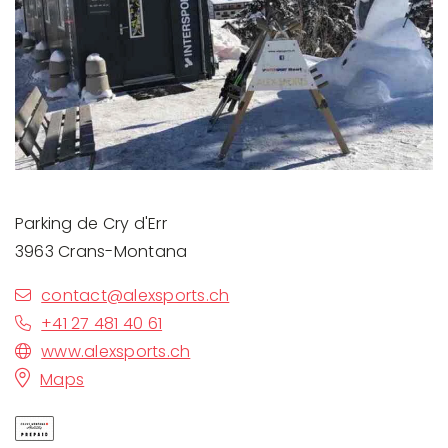
Parking de Cry d'Err
3963 Crans-Montana
contact@alexsports.ch
+41 27 481 40 61
www.alexsports.ch
Maps