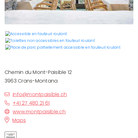
Chemin du Mont-Paisible 12
3963 Crans-Montana
info@montpaisible.ch
+41 27 480 21 61
www.montpaisible.ch
Maps