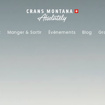
t
Manger & Sortir
Événements
Blog
Gr