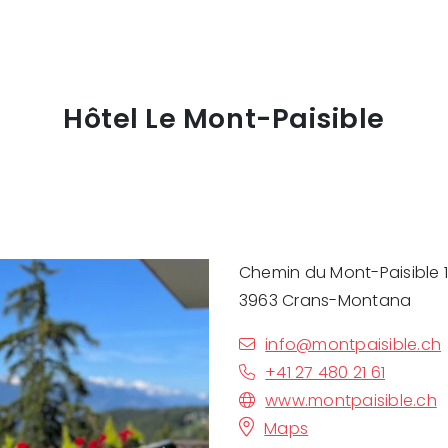
Hôtel Le Mont-Paisible
Chemin du Mont-Paisible 
3963 Crans-Montana
info@montpaisible.ch
+41 27 480 21 61
www.montpaisible.ch
Maps