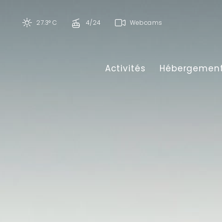
27.3° C
4/24
Webcams
Activités
Hébergemen