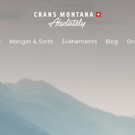
t
Manger & Sortir
Événements
Blog
Gr