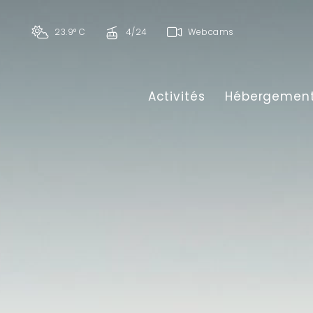
23.9° C
4/24
Webcams
Activités
Hébergemen