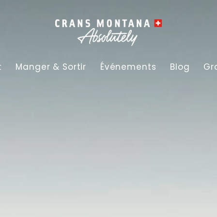
t
Manger & Sortir
Événements
Blog
Gr