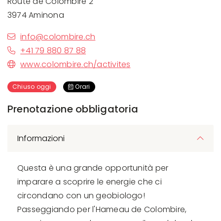
Route de Colombire 2
3974 Aminona
info@colombire.ch
+41 79 880 87 88
www.colombire.ch/activites
Chiuso oggi
Orari
Prenotazione obbligatoria
Informazioni
Questa è una grande opportunità per
imparare a scoprire le energie che ci
circondano con un geobiologo!
Passeggiando per l'Hameau de Colombire,