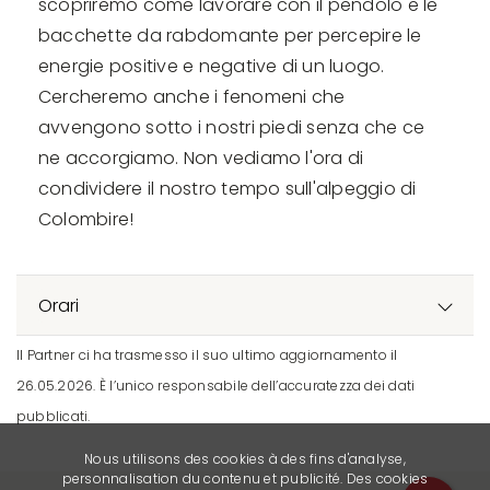
scopriremo come lavorare con il pendolo e le
bacchette da rabdomante per percepire le
energie positive e negative di un luogo.
Cercheremo anche i fenomeni che
avvengono sotto i nostri piedi senza che ce
ne accorgiamo. Non vediamo l'ora di
condividere il nostro tempo sull'alpeggio di
Colombire!
Orari
Il Partner ci ha trasmesso il suo ultimo aggiornamento il
26.05.2026. È l’unico responsabile dell’accuratezza dei dati
pubblicati.
Nous utilisons des cookies à des fins d'analyse,
personnalisation du contenu et publicité. Des cookies