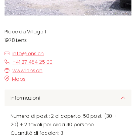
Place du Village 1
1978 Lens
info@lens.ch
+41 27 484 25 00
www.lens.ch
Maps
Informazioni
Numero di posti: 2 al coperto, 50 posti (30 +
20) + 2 tavoli per circa 40 persone
Quantità di focolari: 3