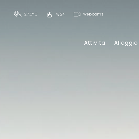
27.5° C
4/24
Webcams
Attività
Alloggio