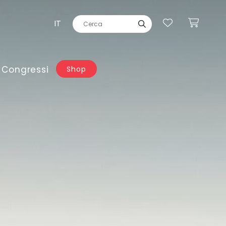
IT
 Congressi
Shop