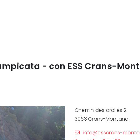
ampicata - con ESS Crans-Mon
Chemin des arolles 2
3963 Crans-Montana
info@esscrans-monta