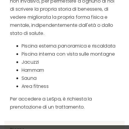
non invasivo, per permettere a ognuno di noi
di scrivere la propria storia di benessere, di
vedere migliorata la propria forma fisica e
mentale, indipendentemente dall'età o dallo
stato di salute.
Piscina esterna panoramica e riscaldata
Piscina interna con vista sulle montagne
Jacuzzi
Hammam
Sauna
Area fitness
Per accedere a LeSpa, è richiesta la
prenotazione di un trattamento.