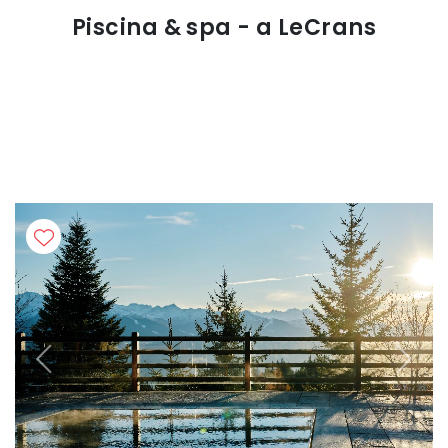
Piscina & spa - a LeCrans
Previous
Next