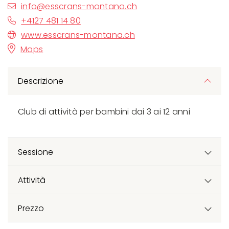
info@esscrans-montana.ch
+4127 481 14 80
www.esscrans-montana.ch
Maps
Descrizione
Club di attività per bambini dai 3 ai 12 anni
Sessione
Attività
Prezzo