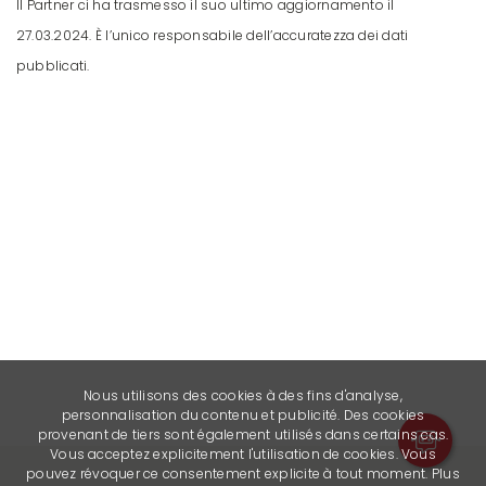
Il Partner ci ha trasmesso il suo ultimo aggiornamento il
27.03.2024. È l’unico responsabile dell’accuratezza dei dati
pubblicati.
Nous utilisons des cookies à des fins d'analyse,
personnalisation du contenu et publicité. Des cookies
provenant de tiers sont également utilisés dans certains cas.
Vous acceptez explicitement l'utilisation de cookies. Vous
pouvez révoquer ce consentement explicite à tout moment. Plus