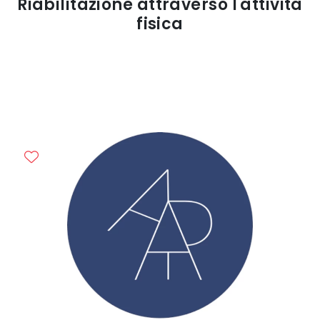
Riabilitazione attraverso l'attività
fisica