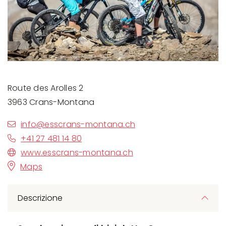
Route des Arolles 2
3963 Crans-Montana
info@esscrans-montana.ch
+41 27 481 14 80
www.esscrans-montana.ch
Maps
Descrizione