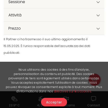
Sessione
Attività
Prezzo
Il Partner ci ha trasmesso il suo ultimo aggiornamento il
15.05.2025. È l’unico responsabile dell’accuratezza dei dati
pubblicati.
Nous utilisons des cookies à des fins d'analyse,
personnalisation du contenu et publicité. Des cookies
provenant de tiers sont également utilisés dans certains cas.
Vous acceptez explicitement l'utilisation de cookies. Vous
pouvez révoquer ce consentement explicite à tout moment. Plus
d'informations dans nos
directives sur les cookies
.
Accepter
23.9° C
4/24
Webcams
Contact