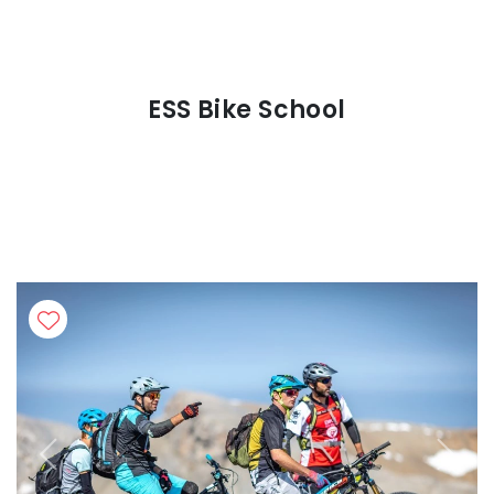
ESS Bike School
Previous
Next