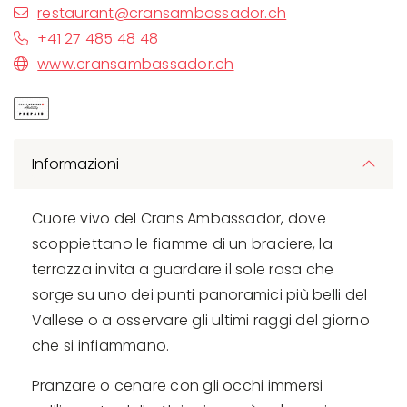
restaurant@cransambassador.ch
+41 27 485 48 48
www.cransambassador.ch
Informazioni
Cuore vivo del Crans Ambassador, dove
scoppiettano le fiamme di un braciere, la
terrazza invita a guardare il sole rosa che
sorge su uno dei punti panoramici più belli del
Vallese o a osservare gli ultimi raggi del giorno
che si infiammano.
Pranzare o cenare con gli occhi immersi