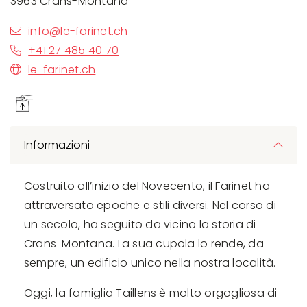
3963 Crans-Montana
info@le-farinet.ch
+41 27 485 40 70
le-farinet.ch
Informazioni
Costruito all’inizio del Novecento, il Farinet ha
attraversato epoche e stili diversi. Nel corso di
un secolo, ha seguito da vicino la storia di
Crans-Montana. La sua cupola lo rende, da
sempre, un edificio unico nella nostra località.
Oggi, la famiglia Taillens è molto orgogliosa di