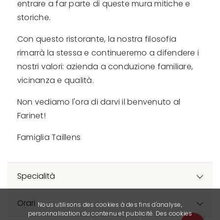
entrare a far parte di queste mura mitiche e
storiche.
Con questo ristorante, la nostra filosofia
rimarrà la stessa e continueremo a difendere i
nostri valori: azienda a conduzione familiare,
vicinanza e qualità.
Non vediamo l'ora di darvi il benvenuto al
Farinet!
Famiglia Taillens
Specialità
Orari
Nous utilisons des cookies à des fins d'analyse,
personnalisation du contenu et publicité. Des cookies