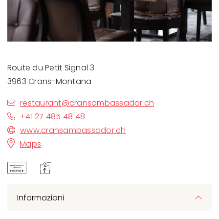
Route du Petit Signal 3
3963 Crans-Montana
restaurant@cransambassador.ch
+41 27 485 48 48
www.cransambassador.ch
Maps
Informazioni