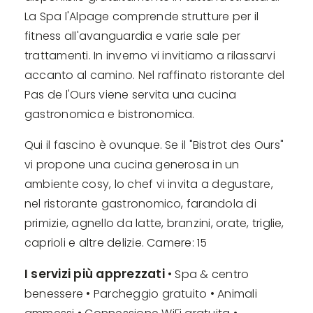
La Spa l'Alpage comprende strutture per il
fitness all'avanguardia e varie sale per
trattamenti. In inverno vi invitiamo a rilassarvi
accanto al camino. Nel raffinato ristorante del
Pas de l'Ours viene servita una cucina
gastronomica e bistronomica.
Qui il fascino è ovunque. Se il "Bistrot des Ours"
vi propone una cucina generosa in un
ambiente cosy, lo chef vi invita a degustare,
nel ristorante gastronomico, farandola di
primizie, agnello da latte, branzini, orate, triglie,
caprioli e altre delizie. Camere: 15
I servizi più apprezzati
• Spa & centro
benessere • Parcheggio gratuito • Animali