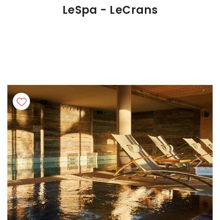
LeSpa - LeCrans
Previous
Next