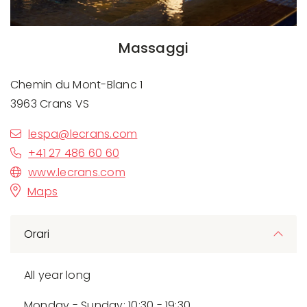
Massaggi
Chemin du Mont-Blanc 1
3963 Crans VS
lespa@lecrans.com
+41 27 486 60 60
www.lecrans.com
Maps
Orari
All year long
Monday - Sunday: 10:30 - 19:30