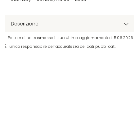
Descrizione
Il Partner ci ha trasmesso il suo ultimo aggiornamento il 5.06.2026.
È l’unico responsabile dell’accuratezza dei dati pubblicati.