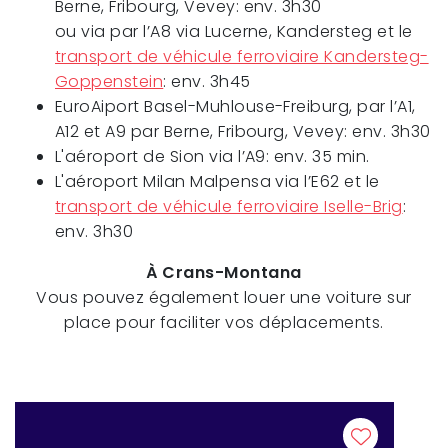
Berne, Fribourg, Vevey: env. 3h30
ou via par l’A8 via Lucerne, Kandersteg et le
transport de véhicule ferroviaire Kandersteg-
Goppenstein
: env. 3h45
EuroAiport Basel-Muhlouse-Freiburg, par l’A1,
A12 et A9 par Berne, Fribourg, Vevey: env. 3h30
L'aéroport de Sion via l’A9: env. 35 min.
L'aéroport Milan Malpensa via l’E62 et le
transport de véhicule ferroviaire Iselle-Brig
:
env. 3h30
À Crans-Montana
Vous pouvez également louer une voiture sur
place pour faciliter vos déplacements.