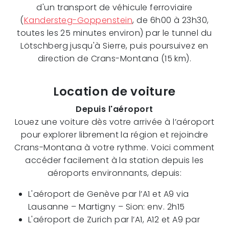
d'un transport de véhicule ferroviaire
(
Kandersteg-Goppenstein
, de 6h00 à 23h30,
toutes les 25 minutes environ) par le tunnel du
Lötschberg jusqu'à Sierre, puis poursuivez en
direction de Crans-Montana (15 km).
Location de voiture
Depuis l'aéroport
Louez une voiture dès votre arrivée à l’aéroport
pour explorer librement la région et rejoindre
Crans-Montana à votre rythme. Voici comment
accéder facilement à la station depuis les
aéroports environnants, depuis:
L'aéroport de Genève par l’A1 et A9 via
Lausanne – Martigny – Sion: env. 2h15
L'aéroport de Zurich par l’A1, A12 et A9 par