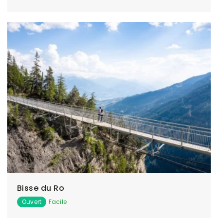
Bisse du Ro
Ouvert
Facile