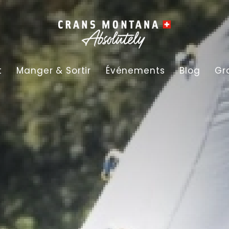
t
Manger & Sortir
Événements
Blog
Gr