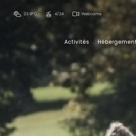
23.9° C
4/24
Webcams
Activités
Hébergemen