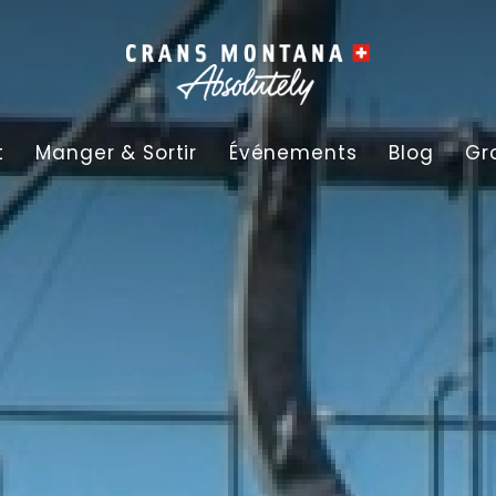
t
Manger & Sortir
Événements
Blog
Gr